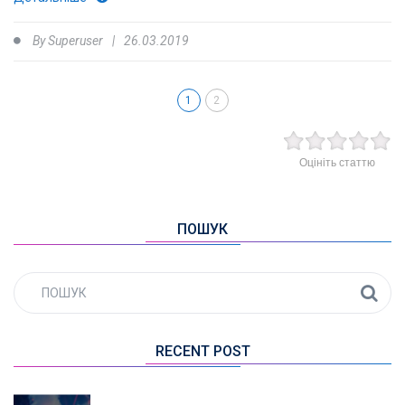
By
Superuser
26.03.2019
1
2
Оцініть статтю
ПОШУК
RECENT POST