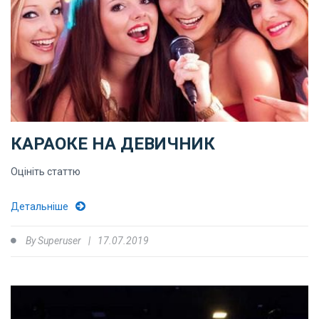
КАРАОКЕ НА ДЕВИЧНИК
Оцініть статтю
Детальніше
By
Superuser
17.07.2019