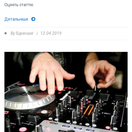
Оцініть статтю
Детальніше
By
Superuser
12.04.2019