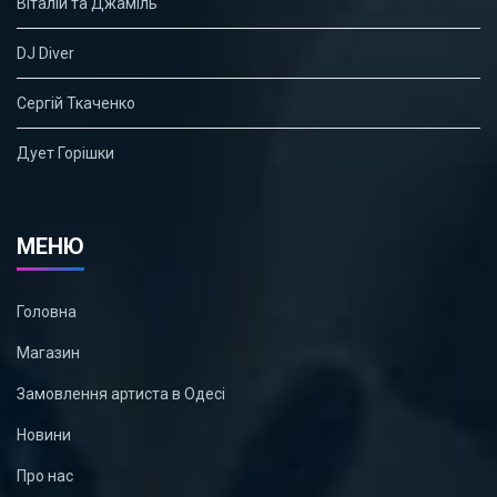
Віталій та Джаміль
DJ Diver
Сергій Ткаченко
Дует Горішки
МЕНЮ
Головна
Магазин
Замовлення артиста в Одесі
Новини
Про нас