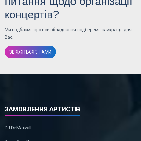
питання щодо організації
концертів?
Ми подбаємо про все обладнання і підберемо найкраще для
Вас.
ЗВ'ЯЖІТЬСЯ З НАМИ
ЗАМОВЛЕННЯ АРТИСТІВ
DJ DeMaxwill