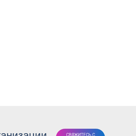
ганизации
СВЯЖИТЕСЬ С