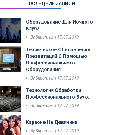
ПОСЛЕДНИЕ ЗАПИСИ
Оборудование Для Ночного
Клуба
By
Superuser
17.07.2019
Техническое Обеспечение
Презентаций С Помощью
Профессионального
Оборудования
By
Superuser
17.07.2019
Технология Обработки
Профессионального Звука
By
Superuser
17.07.2019
Караоке На Девичник
By
Superuser
17.07.2019