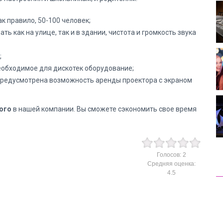
к правило, 50-100 человек;
 как на улице, так и в здании, чистота и громкость звука
;
еобходимое для дискотек оборудование;
предусмотрена возможность аренды проектора с экраном
ого
в нашей компании. Вы сможете сэкономить свое время
Голосов:
2
Средняя оценка:
4.5