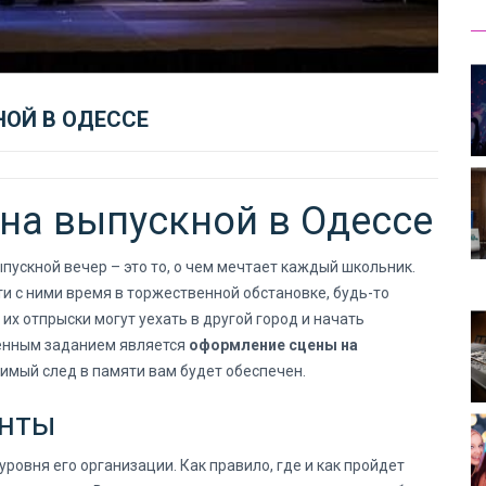
ОЙ В ОДЕССЕ
на выпускной в Одессе
ускной вечер – это то, о чем мечтает каждый школьник.
и с ними время в торжественной обстановке, будь-то
их отпрыски могут уехать в другой город и начать
венным заданием является
оформление сцены на
имый след в памяти вам будет обеспечен.
енты
уровня его организации. Как правило, где и как пройдет