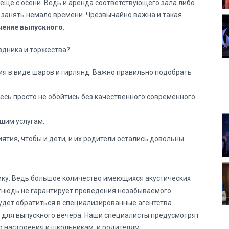
еще с осени. Ведь и аренда соответствующего зала либо
 занять немало времени. Чрезвычайно важна и такая
чение выпускного
.
здника и торжества?
ия в виде шаров и гирлянд. Важно правильно подобрать
сь просто не обойтись без качественного современного
шим услугам.
ия, чтобы и дети, и их родители остались довольны.
ику. Ведь большое количество имеющихся акустических
отнюдь не гарантирует проведения незабываемого
удет обратиться в специализированные агентства.
 для выпускного вечера. Наши специалисты предусмотрят
 настроения и школьникам, и родителям: