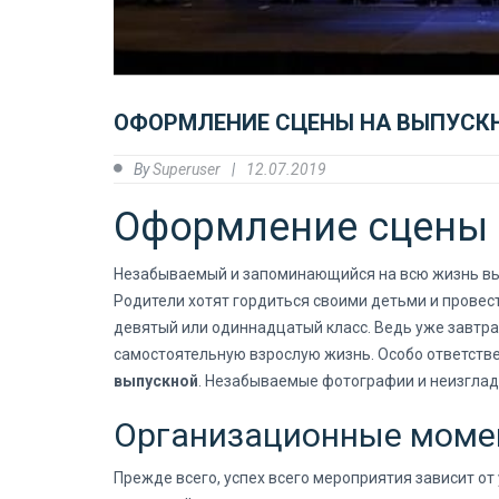
ОФОРМЛЕНИЕ СЦЕНЫ НА ВЫПУСКН
By
Superuser
12.07.2019
Оформление сцены 
Незабываемый и запоминающийся на всю жизнь вып
Родители хотят гордиться своими детьми и провест
девятый или одиннадцатый класс. Ведь уже завтра 
самостоятельную взрослую жизнь. Особо ответст
выпускной
. Незабываемые фотографии и неизглад
Организационные мом
Прежде всего, успех всего мероприятия зависит от 