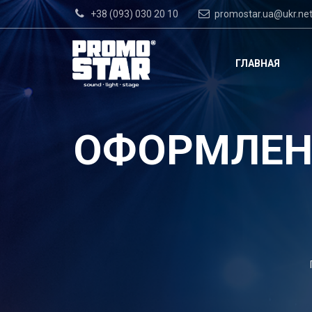
+38 (093) 030 20 10
promostar.ua@ukr.ne
ГЛАВНАЯ
ОФОРМЛЕН