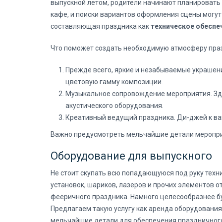
выпускной летом, родители начинают планировать 
кафе, и поиски вариантов оформления сцены могут
составляющая праздника как
техническое обеспе
Что поможет создать необходимую атмосферу пра
Прежде всего, яркие и незабываемые украшен
цветовую гамму композиции.
Музыкальное сопровождение мероприятия. Зде
акустического оборудования.
Креативный ведущий праздника. Ди-джей к ва
Важно предусмотреть мельчайшие детали мероприят
Оборудование для выпускного
Не стоит скупать всю попадающуюся под руку техн
установок, шариков, лазеров и прочих элементов 
фееричного праздника. Намного целесообразнее б
Предлагаем такую услугу как аренда оборудования
мельчайшие детали для обеспечения праздничного