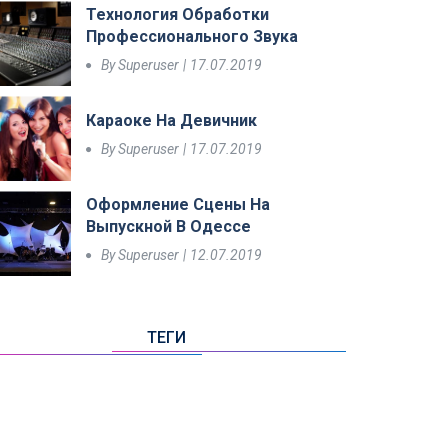
Технология Обработки
Профессионального Звука
By
Superuser
17.07.2019
Караоке На Девичник
By
Superuser
17.07.2019
Оформление Сцены На
Выпускной В Одессе
By
Superuser
12.07.2019
ТЕГИ