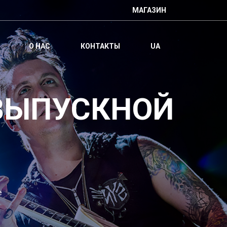
МАГАЗИН
О НАС
КОНТАКТЫ
UA
ВЫПУСКНОЙ
е