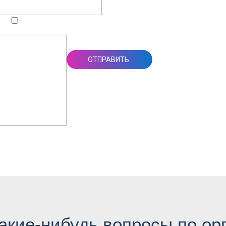
акие-нибудь вопросы по ор