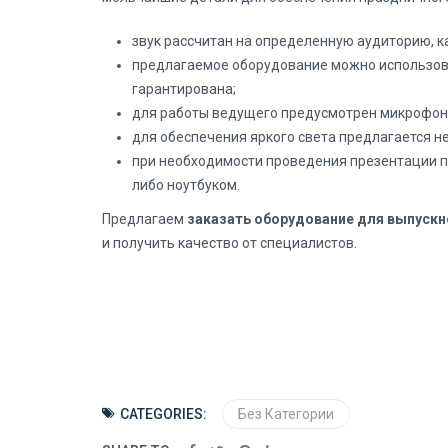
звук рассчитан на определенную аудиторию, ка
предлагаемое оборудование можно использовать
гарантирована;
для работы ведущего предусмотрен микрофон
для обеспечения яркого света предлагается н
при необходимости проведения презентации 
либо ноутбуком.
Предлагаем
заказать оборудование для выпускн
и получить качество от специалистов.
CATEGORIES:
Без Категории