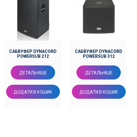
САБВУФЕР DYNACORD
САБВУФЕР DYNACORD
POWERSUB 212
POWERSUB 312
ДЕТАЛЬНІШЕ
ДЕТАЛЬНІШЕ
ДОДАТИ В КОШИК
ДОДАТИ В КОШИК