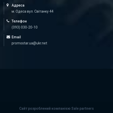
Адреса
м. Одеса вул. Світанку 44
Телефон
(093) 030-20-10
Email
promostar.ua@ukr.net
Сайт розроблений компанією Sale partners