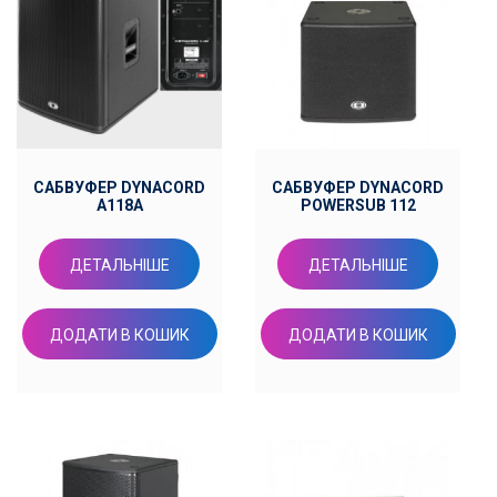
САБВУФЕР DYNACORD
САБВУФЕР DYNACORD
A118A
POWERSUB 112
ДЕТАЛЬНІШЕ
ДЕТАЛЬНІШЕ
ДОДАТИ В КОШИК
ДОДАТИ В КОШИК