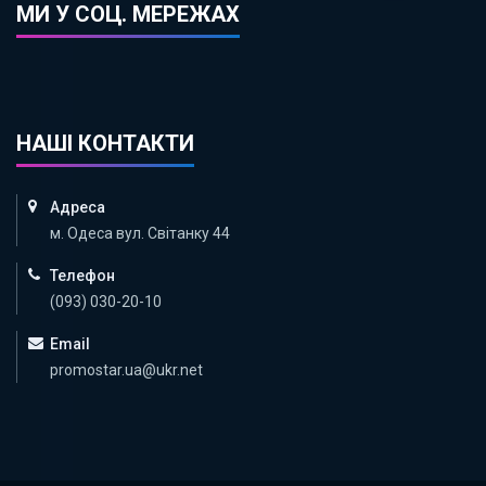
МИ У СОЦ. МЕРЕЖАХ
НАШІ КОНТАКТИ
Адреса
м. Одеса вул. Світанку 44
Телефон
(093) 030-20-10
Email
promostar.ua@ukr.net