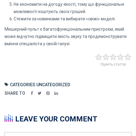
Не економити на догоду якості, тому що функціональні
можливості коштують своїх грошей.
Стежити за новинками та вибирати «свіжі» моделі.
Мікшерний пульт є багатофункціональним пристроєм, який
може відчутно підвищити якість звуку та продемонструвати
вміння спеціаліста у своїй галузі.
Оцініть статтю
CATEGORIES:
UNCATEGORIZED
SHARE TO
LEAVE YOUR COMMENT