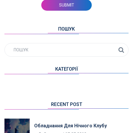
ПОШУК
КАТЕГОРІЇ
RECENT POST
Обладнання Для Нічного Клубу