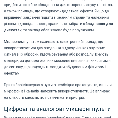
придбати потрібне обладнання для створення звуку та світла,
а також прилади, що створюють додаткові ефекти. Якщо до
вирішення завдання підійти зі знанням справи та належним
рівнем відповідальності, правильно вибрати
обладнання для
дискотек
, то заклад обов’язково буде популярним.
Мікшерним пультом називають електронний прилад, що
використовується для зведення відразу кількох звукових
сигналів, їх обробки, підсумовування або розподілу. Існують
мікшери, за допомогою яких можливе внесення якихось змін
до сигналу, що надходить завдяки вбудованим фільтрам і
ефектам.
При виборі
мікшерного пульта
необхідно враховувати, скільки
мікрофонів і каналів належить використовувати. Це впливає
на кількість каналів, які повинні мати пристрій.
Цифрові та аналогові мікшерні пульти