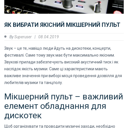
ЯК ВИБРАТИ ЯКІСНИЙ МІКШЕРНИЙ ПУЛЬТ
By
Superuser
08.04.2019
Звук – це те, навіщо люди йдуть на дискотеки, концерти,
фестивалі. Саме тому звук має бути максимально якісним.
Звукові прилади забезпечують високий акустичний тиск і як
наслідок якість музики. Саме ці характеристики мають
важливе значення при виборі місця проведення дозвілля для
любителів музики та танцполу.
Мікшерний пульт – важливий
елемент обладнання для
дискотек
Щоб організувати та проводити музичні заходи, необхідно