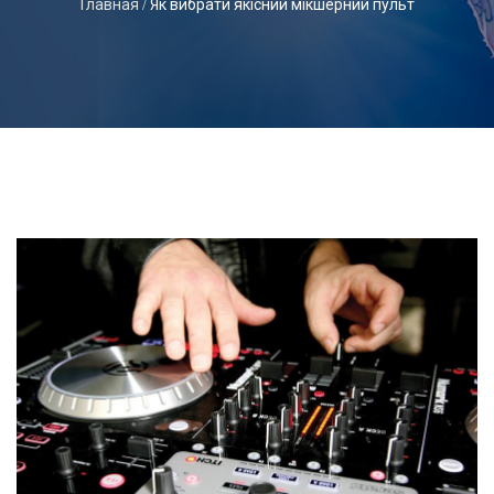
Главная
Як вибрати якісний мікшерний пульт