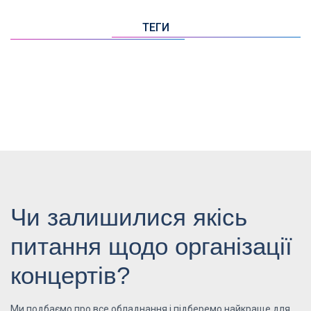
ТЕГИ
Чи залишилися якісь
питання щодо організації
концертів?
Ми подбаємо про все обладнання і підберемо найкраще для