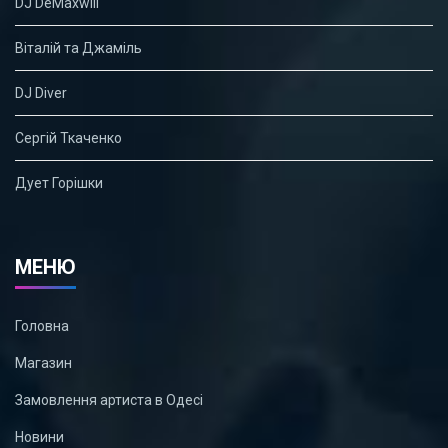
DJ DeMaxwill
Віталій та Джаміль
DJ Diver
Сергій Ткаченко
Дует Горішки
МЕНЮ
Головна
Магазин
Замовлення артиста в Одесі
Новини