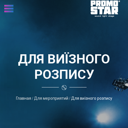
ДЛЯ ВИЇЗНОГО
РОЗПИСУ
Главная
Для мероприятий
Для виїзного розпису