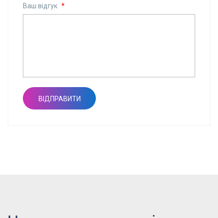
Ваш відгук
*