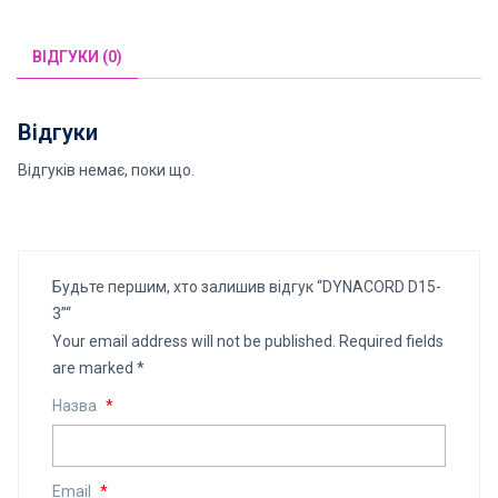
ВІДГУКИ (0)
Відгуки
Відгуків немає, поки що.
Будьте першим, хто залишив відгук “DYNACORD D15-
3”“
Your email address will not be published.
Required fields
are marked
*
Назва
*
Email
*