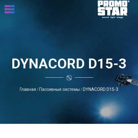
DYNACORD D15-3
Главная
Пассивные системы
DYNACORD D15-3