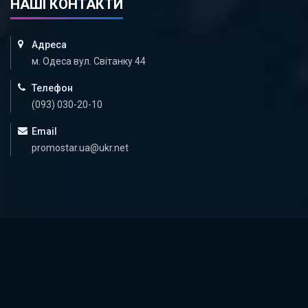
НАШІ КОНТАКТИ
Адреса
м. Одеса вул. Світанку 44
Телефон
(093) 030-20-10
Email
promostar.ua@ukr.net