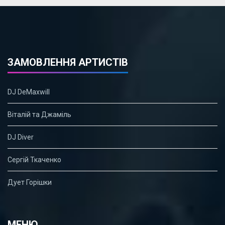
ЗАМОВЛЕННЯ АРТИСТІВ
DJ DeMaxwill
Віталій та Джаміль
DJ Diver
Сергій Ткаченко
Дует Горішки
МЕНЮ