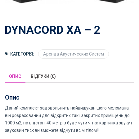
DYNACORD ХА – 2
КАТЕГОРІЯ:
Аренда Акустических Систем
ОПИС
ВІДГУКИ (0)
Опис
Даний комплект задовольнить найвишуканішого меломана
він розрахований для відкритих так і закритих приміщень до
1000 м2, на відстані 40 метрів буде чути чітка картинка звуку і
звуковий тиск ви зможете відчути всім тілом!!