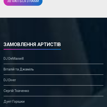
ЗВ'ЯЖІТЬСЯ З НАМИ
ЗАМОВЛЕННЯ АРТИСТІВ
DJ DeMaxwill
Віталій та Джаміль
DJ Diver
Сергій Ткаченко
Дует Горішки