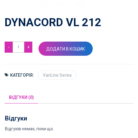
DYNACORD VL 212
Dynacord
ДОДАТИ В КОШИК
VL
212
кількість
КАТЕГОРІЯ:
VariLine Series
ВІДГУКИ (0)
Відгуки
Відгуків немає, поки що.