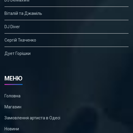
DJ DeMaxwill
Віталій та Джаміль
DJ Diver
Сергій Ткаченко
Дует Горішки
МЕНЮ
Головна
Магазин
Замовлення артиста в Одесі
Новини