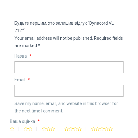
Будьте першим, хто залишив відгук “Dynacord VL
212”“
Your email address will not be published.
Required fields
are marked
*
Назва
*
Email
*
Save my name, email, and website in this browser for
the next time I comment.
Ваша оцінка
*