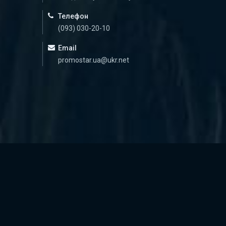
Телефон
(093) 030-20-10
Email
promostar.ua@ukr.net