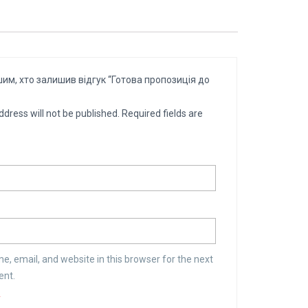
им, хто залишив відгук “Готова пропозиція до
ddress will not be published.
Required fields are
, email, and website in this browser for the next
ent.
*