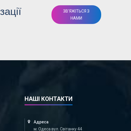
зації
ЗВ'ЯЖІТЬСЯ З
НАМИ
НАШІ КОНТАКТИ
Адреса
м. Одеса вул. Світанку 44