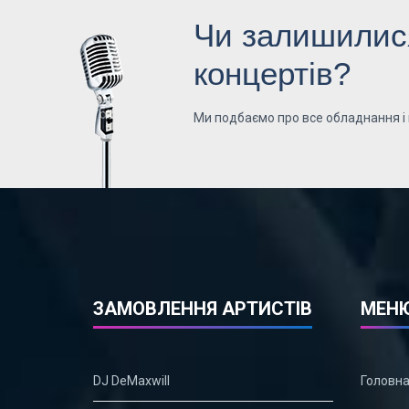
Чи залишилися
концертів?
Ми подбаємо про все обладнання і
ЗАМОВЛЕННЯ АРТИСТІВ
МЕН
DJ DeMaxwill
Головн