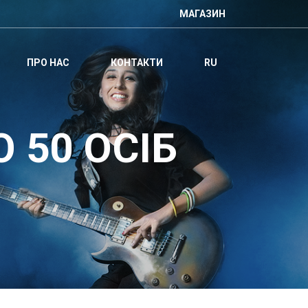
МАГАЗИН
ПРО НАС
КОНТАКТИ
RU
 50 ОСІБ