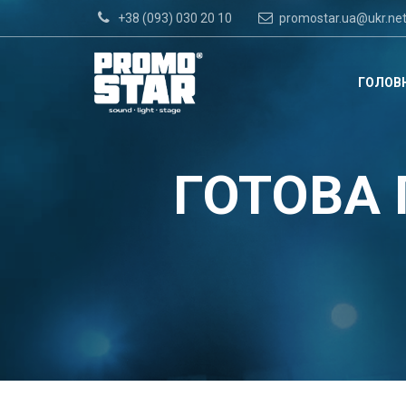
+38 (093) 030 20 10
promostar.ua@ukr.ne
ГОЛОВ
ГОТОВА 