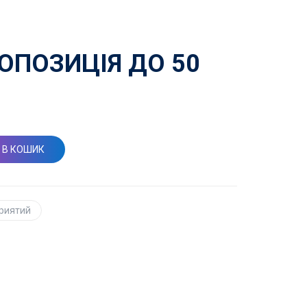
ОПОЗИЦІЯ ДО 50
 В КОШИК
риятий