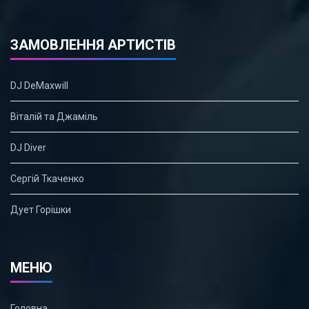
ЗАМОВЛЕННЯ АРТИСТІВ
DJ DeMaxwill
Віталій та Джаміль
DJ Diver
Сергій Ткаченко
Дует Горішки
МЕНЮ
Головна