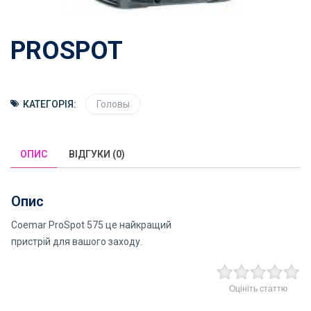
PROSPOT
КАТЕГОРІЯ:
Головы
ОПИС
ВІДГУКИ (0)
Опис
Coemar ProSpot 575 це найкращий
пристрій для вашого заходу.
Оцініть статтю