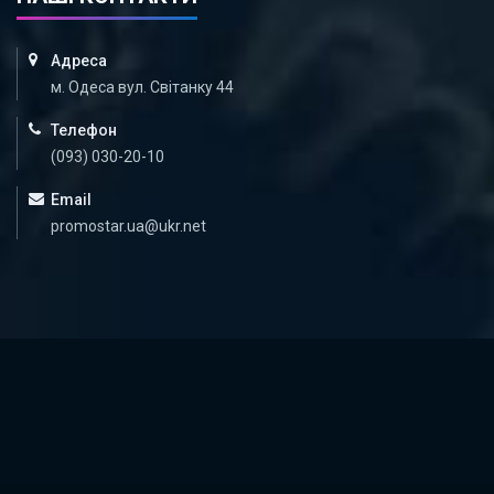
Адреса
м. Одеса вул. Світанку 44
Телефон
(093) 030-20-10
Email
promostar.ua@ukr.net