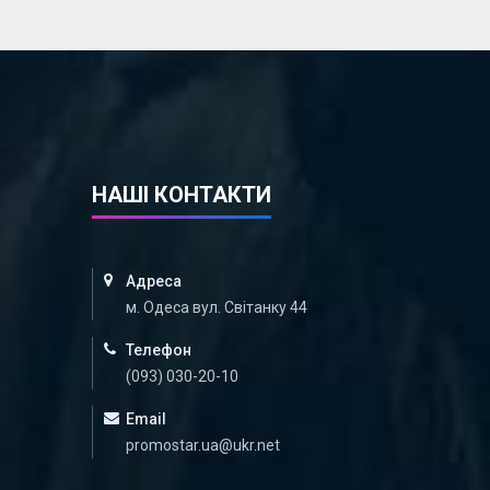
НАШІ КОНТАКТИ
Адреса
м. Одеса вул. Світанку 44
Телефон
(093) 030-20-10
Email
promostar.ua@ukr.net