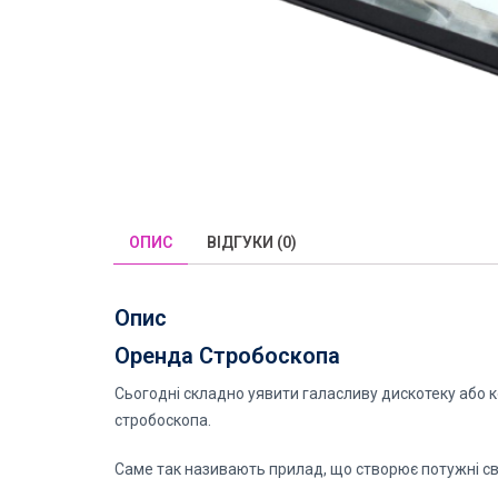
ОПИС
ВІДГУКИ (0)
Опис
Оренда Стробоскопа
Сьогодні складно уявити галасливу дискотеку або 
стробоскопа.
Саме так називають прилад, що створює потужні сві