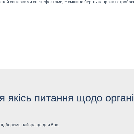
стей світловими спецефектами, – сміливо беріть напрокат стробоск
 якісь питання щодо органі
 підберемо найкраще для Вас.