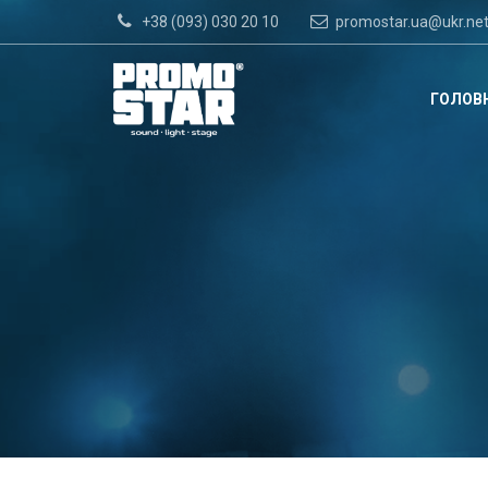
+38 (093) 030 20 10
promostar.ua@ukr.ne
ГОЛОВ