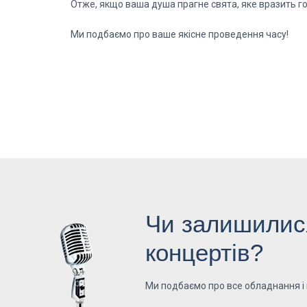
Отже, якщо ваша душа прагне свята, яке вразить го
Ми подбаємо про ваше якісне проведення часу!
Чи залишилися
концертів?
Ми подбаємо про все обладнання і