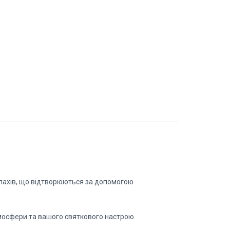
алахів, що відтворюються за допомогою
тмосфери та вашого святкового настрою.