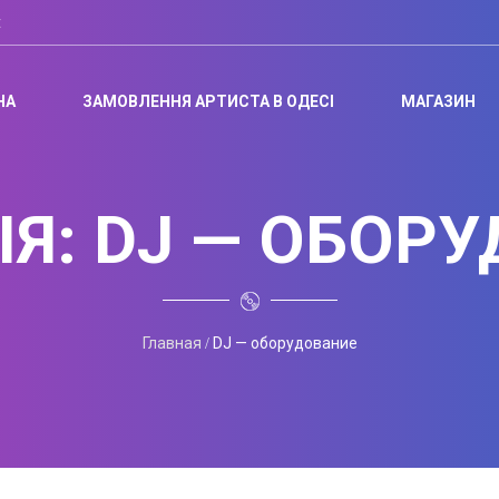
t
НА
ЗАМОВЛЕННЯ АРТИСТА В ОДЕСІ
МАГАЗИН
ІЯ:
DJ — ОБОР
Главная
DJ — оборудование