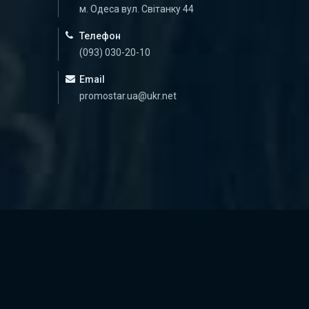
м. Одеса вул. Світанку 44
Телефон
(093) 030-20-10
Email
promostar.ua@ukr.net