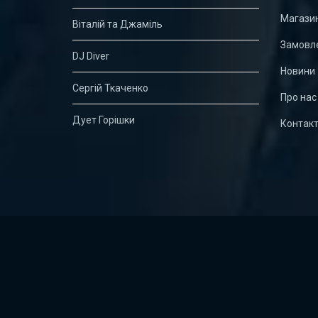
Магази
Віталій та Джаміль
Замовле
DJ Diver
Новини
Сергій Ткаченко
Про нас
Дует Горішки
Контак