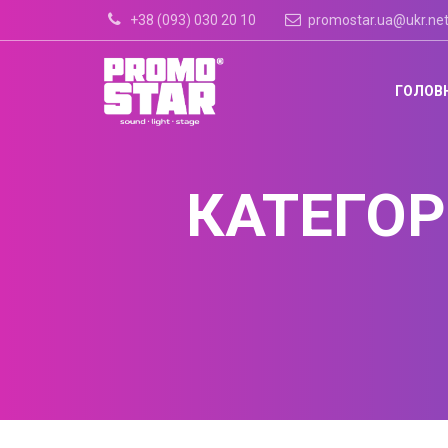
+38 (093) 030 20 10
promostar.ua@ukr.ne
ГОЛОВ
КАТЕГОР