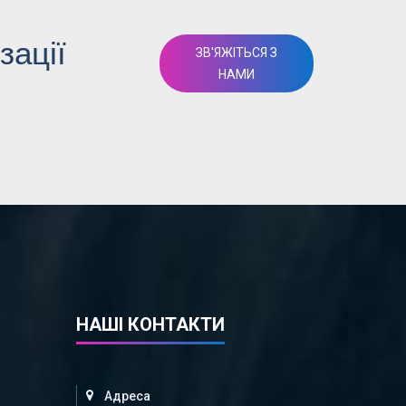
зації
ЗВ'ЯЖІТЬСЯ З
НАМИ
НАШІ КОНТАКТИ
Адреса