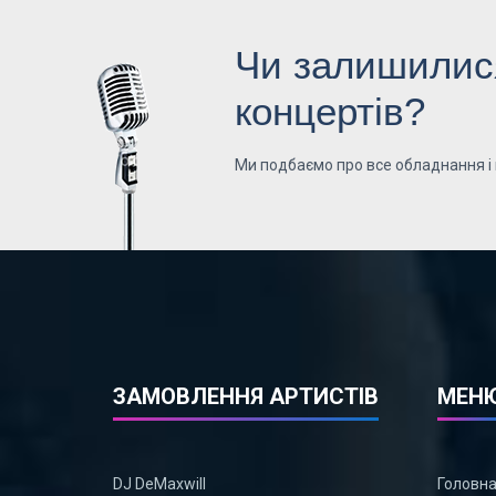
Чи залишилися
концертів?
Ми подбаємо про все обладнання і
ЗАМОВЛЕННЯ АРТИСТІВ
МЕН
DJ DeMaxwill
Головн