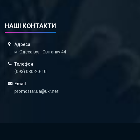
НАШІ КОНТАКТИ
Адреса
м. Одеса вул. Світанку 44
Телефон
(093) 030-20-10
Email
promostar.ua@ukr.net