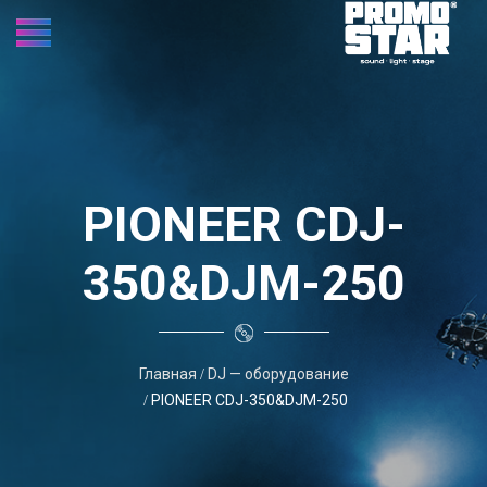
PIONEER CDJ-
350&DJM-250
Главная
DJ — оборудование
PIONEER CDJ-350&DJM-250