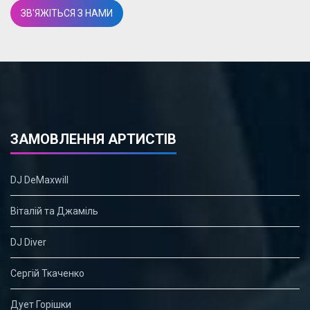
ЗВ'ЯЖІТЬСЯ З НАМИ
ЗАМОВЛЕННЯ АРТИСТІВ
DJ DeMaxwill
Віталій та Джаміль
DJ Diver
Сергій Ткаченко
Дует Горішки