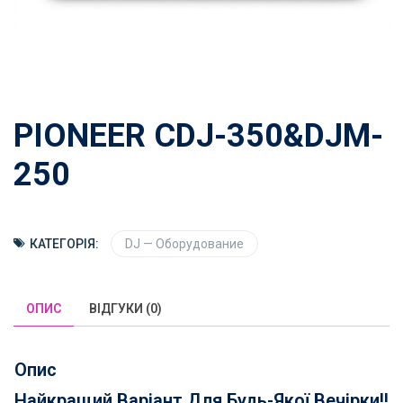
PIONEER CDJ-350&DJM-
250
КАТЕГОРІЯ:
DJ — Оборудование
ОПИС
ВІДГУКИ (0)
Опис
Найкращий Варіант Для Будь-Якої Вечірки!!