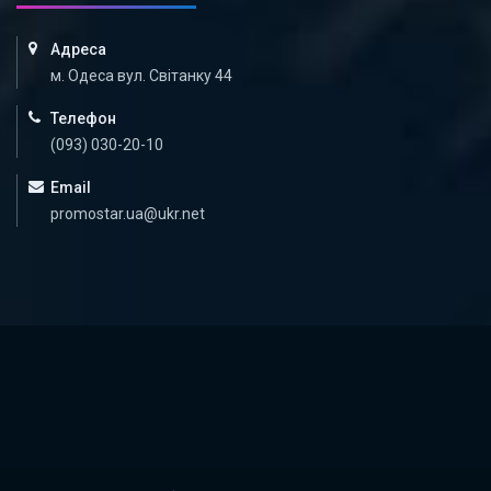
Адреса
м. Одеса вул. Світанку 44
Телефон
(093) 030-20-10
Email
promostar.ua@ukr.net