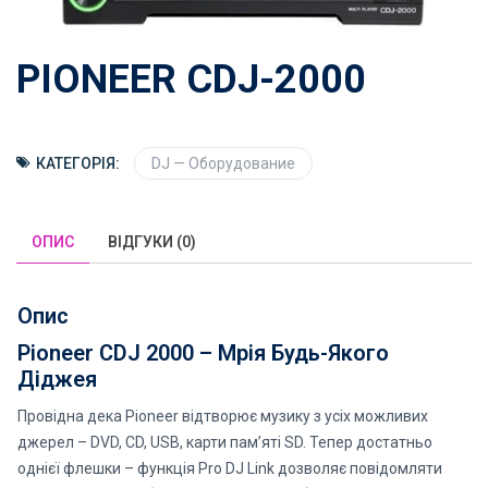
PIONEER CDJ-2000
КАТЕГОРІЯ:
DJ — Оборудование
ОПИС
ВІДГУКИ (0)
Опис
Pioneer CDJ 2000 – Мрія Будь-Якого
Діджея
Провідна дека Pioneer відтворює музику з усіх можливих
джерел – DVD, CD, USB, карти пам’яті SD. Тепер достатньо
однієї флешки – функція Pro DJ Link дозволяє повідомляти