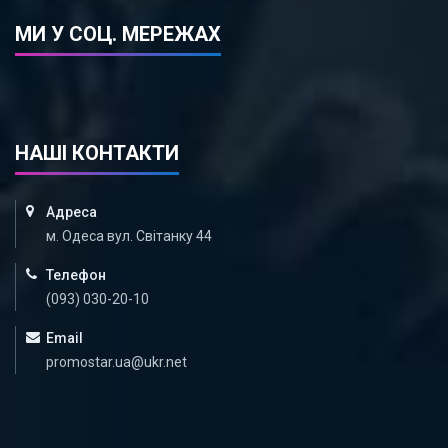
МИ У СОЦ. МЕРЕЖАХ
НАШІ КОНТАКТИ
Адреса
м. Одеса вул. Світанку 44
Телефон
(093) 030-20-10
Email
promostar.ua@ukr.net