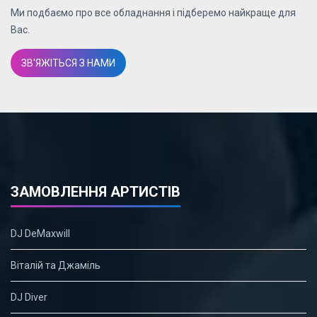
Ми подбаємо про все обладнання і підберемо найкраще для
Вас.
ЗВ'ЯЖІТЬСЯ З НАМИ
ЗАМОВЛЕННЯ АРТИСТІВ
DJ DeMaxwill
Віталій та Джаміль
DJ Diver