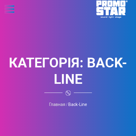
КАТЕГОРІЯ:
BACK-
LINE
Главная
Back-Line