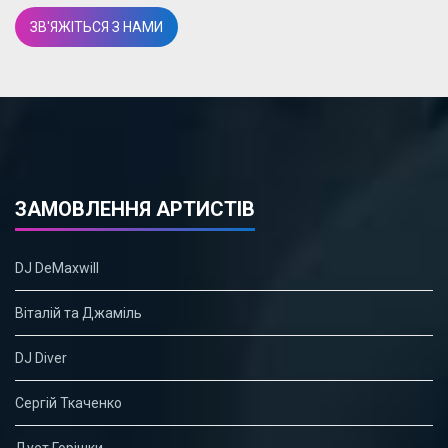
ЗВ'ЯЖІТЬСЯ З НАМИ
ЗАМОВЛЕННЯ АРТИСТІВ
DJ DeMaxwill
Віталій та Джаміль
DJ Diver
Сергій Ткаченко
Дует Горішки