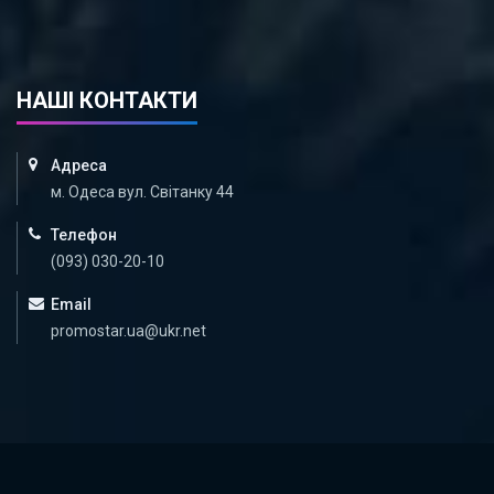
НАШІ КОНТАКТИ
Адреса
м. Одеса вул. Світанку 44
Телефон
(093) 030-20-10
Email
promostar.ua@ukr.net