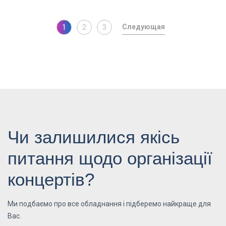
1
2
3
Чи залишилися якісь
питання щодо організації
концертів?
Ми подбаємо про все обладнання і підберемо найкраще для
Вас.