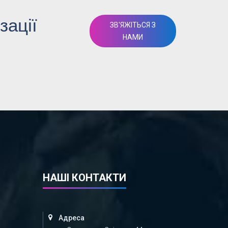
зації
ЗВ'ЯЖІТЬСЯ З
НАМИ
НАШІ КОНТАКТИ
Адреса