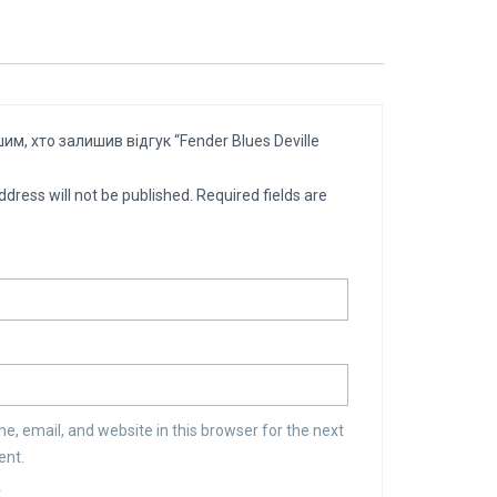
м, хто залишив відгук “Fender Blues Deville
ddress will not be published.
Required fields are
, email, and website in this browser for the next
ent.
*