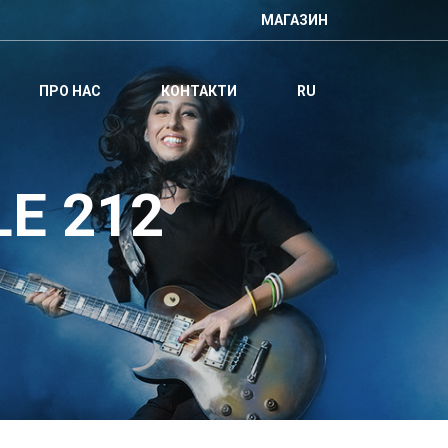
МАГАЗИН
ПРО НАС
КОНТАКТИ
RU
LE 212