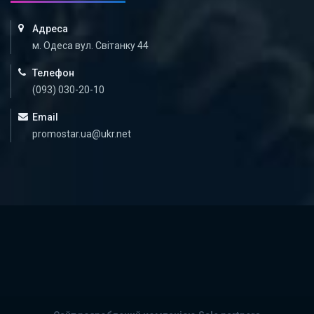
Адреса
м. Одеса вул. Світанку 44
Телефон
(093) 030-20-10
Email
promostar.ua@ukr.net