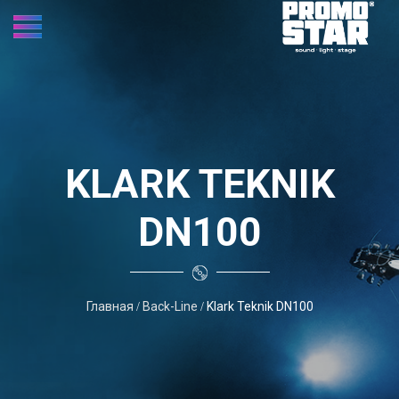
KLARK TEKNIK
DN100
Главная
Back-Line
Klark Teknik DN100