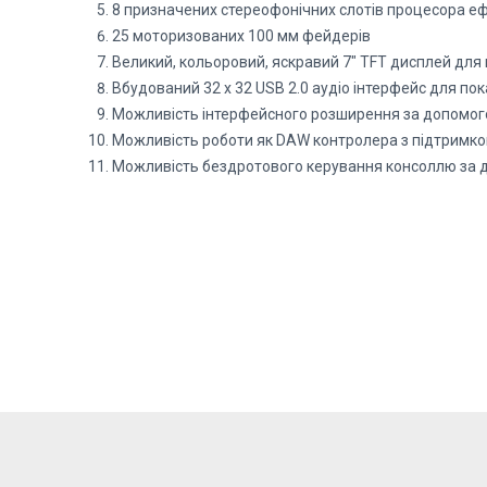
8 призначених стереофонічних слотів процесора еф
25 моторизованих 100 мм фейдерів
Великий, кольоровий, яскравий 7″ TFT дисплей для
Вбудований 32 x 32 USB 2.0 аудіо інтерфейс для по
Можливість інтерфейсного розширення за допомо
Можливість роботи як DAW контролера з підтримкою
Можливість бездротового керування консоллю за 