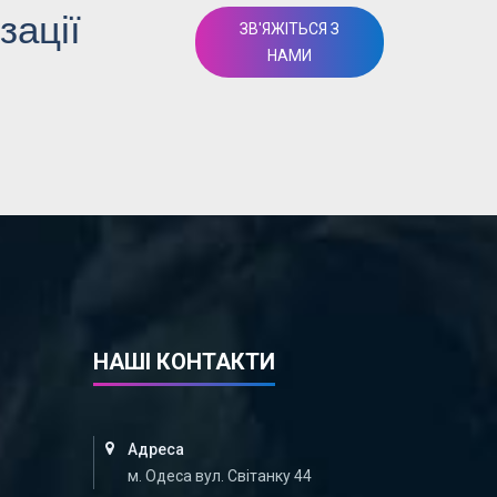
зації
ЗВ'ЯЖІТЬСЯ З
НАМИ
НАШІ КОНТАКТИ
Адреса
м. Одеса вул. Світанку 44