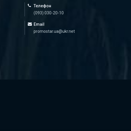
Телефон
(093) 030-20-10
Email
promostar.ua@ukr.net