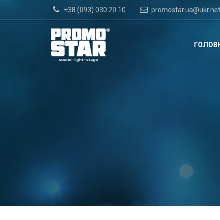
+38 (093) 030 20 10
promostar.ua@ukr.ne
ГОЛОВ