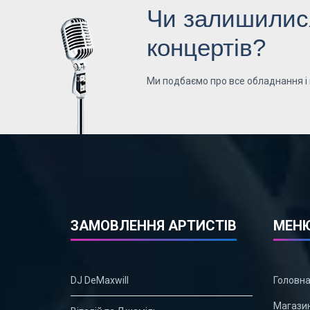
Чи залишилися
концертів?
Ми подбаємо про все обладнання і
ЗАМОВЛЕННЯ АРТИСТІВ
МЕН
DJ DeMaxwill
Головн
Магази