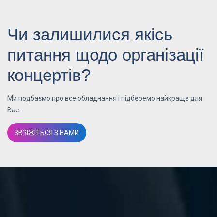
Чи залишилися якісь
питання щодо організації
концертів?
Ми подбаємо про все обладнання і підберемо найкраще для
Вас.
ЗВ'ЯЖІТЬСЯ З НАМИ