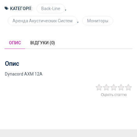
КАТЕГОРІЇ:
Back-Line
,
Аренда Акустических Систем
,
Мониторы
ОПИС
ВІДГУКИ (0)
Опис
Dynacord AXM 12A
Оцініть статтю