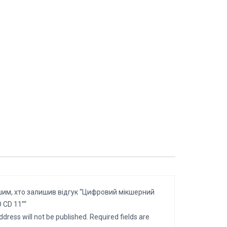
им, хто залишив відгук “Цифровий мікшерний
 CD 11”“
ddress will not be published.
Required fields are