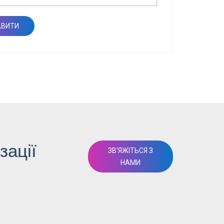
зації
ЗВ'ЯЖІТЬСЯ З
НАМИ