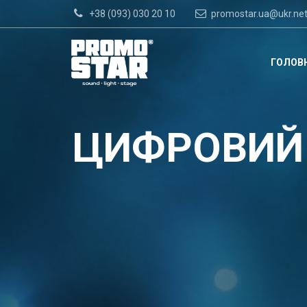
+38 (093) 030 20 10
promostar.ua@ukr.ne
ГОЛОВ
ЦИФРОВИЙ 