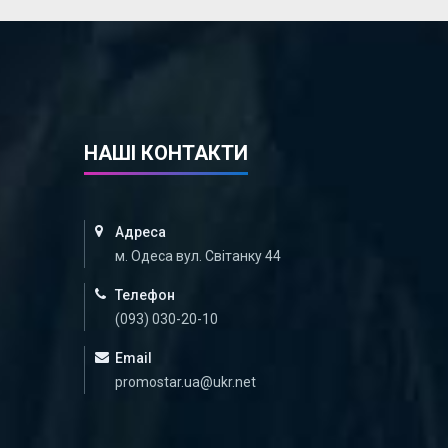
НАШІ КОНТАКТИ
Адреса
м. Одеса вул. Світанку 44
Телефон
(093) 030-20-10
Email
promostar.ua@ukr.net