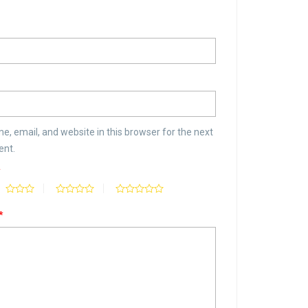
, email, and website in this browser for the next
ent.
*
*