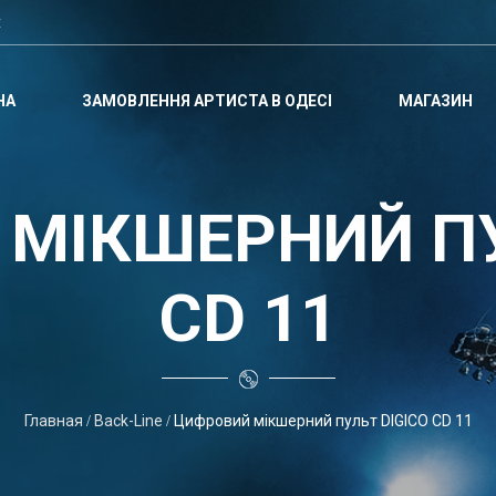
t
НА
ЗАМОВЛЕННЯ АРТИСТА В ОДЕСІ
МАГАЗИН
МІКШЕРНИЙ ПУ
CD 11
Главная
Back-Line
Цифровий мікшерний пульт DIGICO CD 11