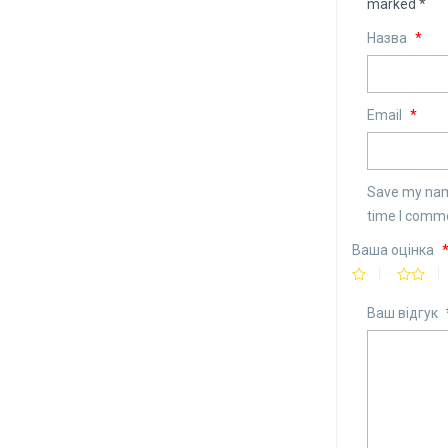
marked
*
Назва
*
Email
*
Save my name
time I comm
Ваша оцінка
Ваш відгук