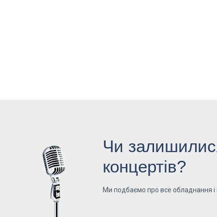
Чи залишилися
концертів?
Ми подбаємо про все обладнання і