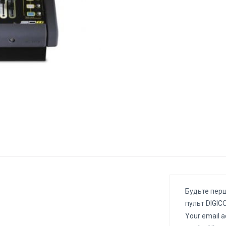
Будьте перш
пульт DIGICO
Your email a